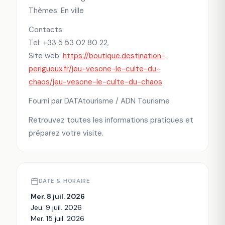
Thèmes: En ville
Contacts:
Tel: +33 5 53 02 80 22,
Site web:
https://boutique.destination-
perigueux.fr/jeu-vesone-le-culte-du-
chaos/jeu-vesone-le-culte-du-chaos
Fourni par DATAtourisme / ADN Tourisme
Retrouvez toutes les informations pratiques et
préparez votre visite.
DATE & HORAIRE
Mer. 8 juil. 2026
Jeu. 9 juil. 2026
Mer. 15 juil. 2026