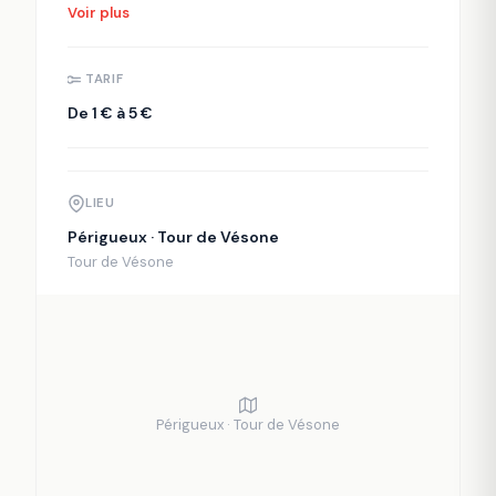
Voir plus
TARIF
De 1 € à 5 €
LIEU
Périgueux · Tour de Vésone
Tour de Vésone
Périgueux · Tour de Vésone