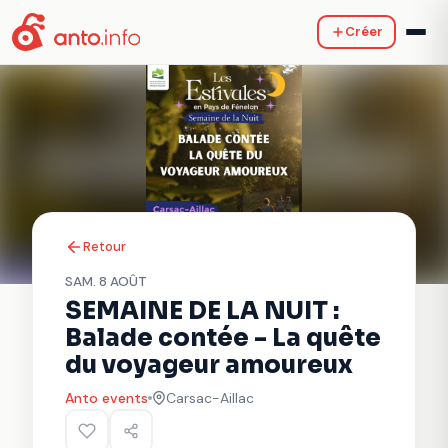
Créer
Retour
SAM. 8 AOÛT
SEMAINE DE LA NUIT :
Balade contée - La quête
du voyageur amoureux
Anto events
Carsac-Aillac