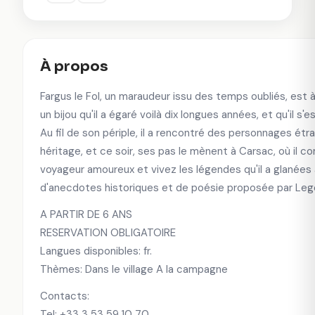
À propos
Fargus le Fol, un maraudeur issu des temps oubliés, est à
un bijou qu'il a égaré voilà dix longues années, et qu'il s'e
Au fil de son périple, il a rencontré des personnages étran
héritage, et ce soir, ses pas le mènent à Carsac, où il 
voyageur amoureux et vivez les légendes qu'il a glanées 
d'anecdotes historiques et de poésie proposée par Leg
A PARTIR DE 6 ANS
RESERVATION OBLIGATOIRE
Langues disponibles: fr.
Thèmes: Dans le village A la campagne
Contacts:
Tel: +33 3 53 59 10 70,