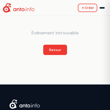
Créer
Événement introuvable
Retour