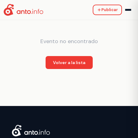
Publicar
Evento no encontrado
Volver a la lista