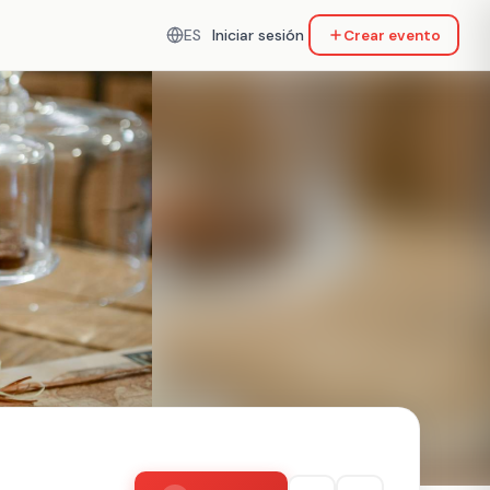
ES
Iniciar sesión
Crear evento