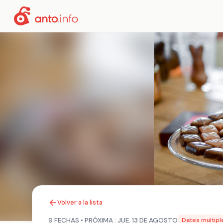
Volver a la lista
9 FECHAS • PRÓXIMA : JUE. 13 DE AGOSTO
Dates multipl