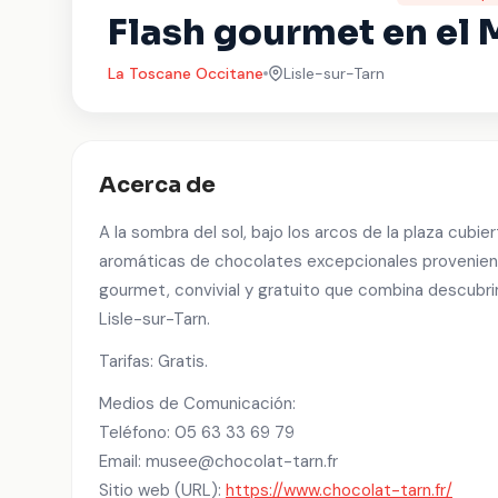
Flash gourmet en el 
La Toscane Occitane
Lisle-sur-Tarn
Acerca de
A la sombra del sol, bajo los arcos de la plaza cubi
aromáticas de chocolates excepcionales provenient
gourmet, convivial y gratuito que combina descubri
Lisle-sur-Tarn.
Tarifas: Gratis.
Medios de Comunicación:
Teléfono: 05 63 33 69 79
Email: musee@chocolat-tarn.fr
Sitio web (URL):
https://www.chocolat-tarn.fr/