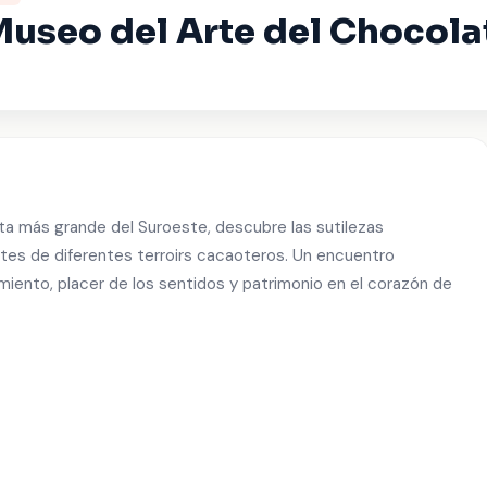
Museo del Arte del Chocola
erta más grande del Suroeste, descubre las sutilezas
es de diferentes terroirs cacaoteros. Un encuentro
miento, placer de los sentidos y patrimonio en el corazón de