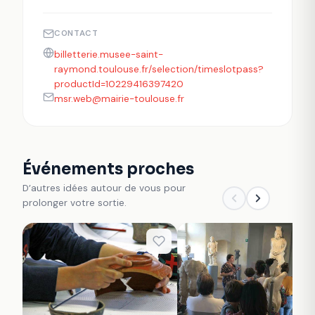
CONTACT
billetterie.musee-saint-
raymond.toulouse.fr/selection/timeslotpass?
productId=10229416397420
msr.web@mairie-toulouse.fr
Événements proches
D’autres idées autour de vous pour
prolonger votre sortie.