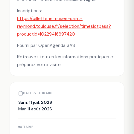
Inscriptions:
https://billetterie.musee-saint-
raymond.toulouse.fr/selection/timeslotpass?
productId=10229416397420
Fourni par OpenAgenda SAS
Retrouvez toutes les informations pratiques et
préparez votre visite.
DATE & HORAIRE
Sam. 11 juil. 2026
Mar. 11 août 2026
TARIF