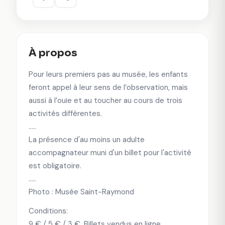
À propos
Pour leurs premiers pas au musée, les enfants
feront appel à leur sens de l’observation, mais
aussi à l’ouïe et au toucher au cours de trois
activités différentes.
.....
La présence d'au moins un adulte
accompagnateur muni d'un billet pour l'activité
est obligatoire.
.....
Photo : Musée Saint-Raymond
Conditions:
9 € / 5 € / 3 €. Billets vendus en ligne