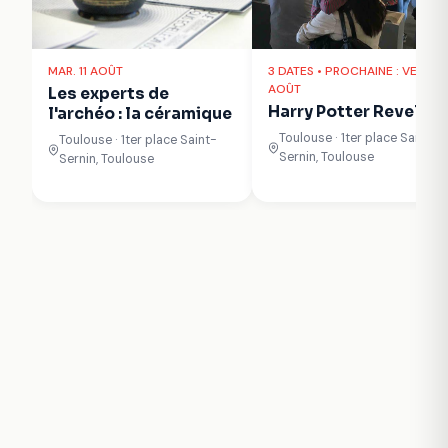
MAR. 11 AOÛT
3 DATES • PROCHAINE : VEN. 14
AOÛT
Les experts de
Harry Potter Revelio
l'archéo : la céramique
Toulouse · 1ter place Saint-
Toulouse · 1ter place Saint-
Sernin, Toulouse
Sernin, Toulouse