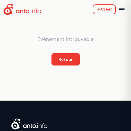
Créer
Événement introuvable
Retour