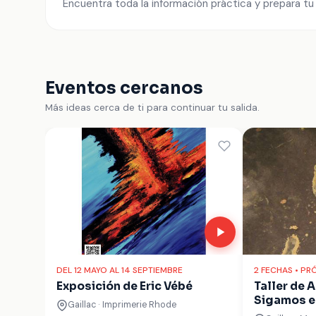
Encuentra toda la información práctica y prepara tu 
Eventos cercanos
Más ideas cerca de ti para continuar tu salida.
DEL 12 MAYO AL 14 SEPTIEMBRE
2 FECHAS • PR
Exposición de Eric Vébé
Taller de 
Sigamos e
Gaillac · Imprimerie Rhode