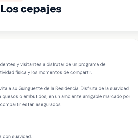
 Los cepajes
dentes y visitantes a disfrutar de un programa de
tividad física y los momentos de compartir.
ita a su Guinguette de la Residencia. Disfruta de la suavidad
 de quesos o embutidos, en un ambiente amigable marcado por
compartir están asegurados.
a con suavidad.