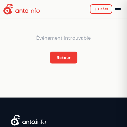
Créer
Événement introuvable
Retour