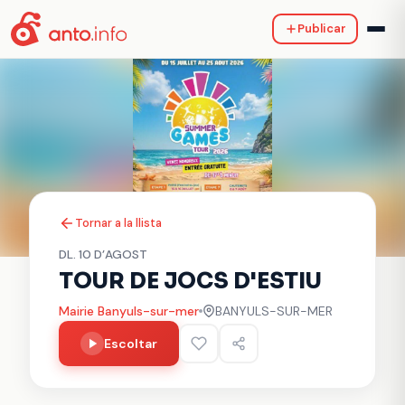
Publicar
Tornar a la llista
DL. 10 D’AGOST
TOUR DE JOCS D'ESTIU
Mairie Banyuls-sur-mer
BANYULS-SUR-MER
Escoltar