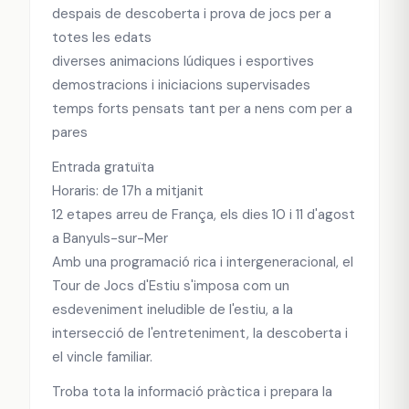
despais de descoberta i prova de jocs per a
totes les edats
diverses animacions lúdiques i esportives
demostracions i iniciacions supervisades
temps forts pensats tant per a nens com per a
pares
Entrada gratuïta
Horaris: de 17h a mitjanit
12 etapes arreu de França, els dies 10 i 11 d'agost
a Banyuls-sur-Mer
Amb una programació rica i intergeneracional, el
Tour de Jocs d'Estiu s'imposa com un
esdeveniment ineludible de l'estiu, a la
intersecció de l'entreteniment, la descoberta i
el vincle familiar.
Troba tota la informació pràctica i prepara la