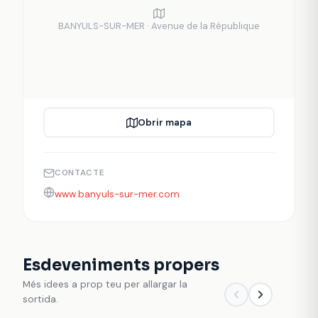
BANYULS-SUR-MER · Avenue de la République
Obrir mapa
CONTACTE
www.banyuls-sur-mer.com
Esdeveniments propers
Més idees a prop teu per allargar la
sortida.