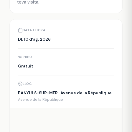
teva visita.
DATA I HORA
Dl. 10 d’ag. 2026
PREU
Gratuït
LLOC
BANYULS-SUR-MER · Avenue de la République
Avenue de la République