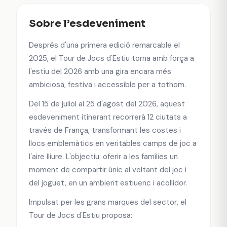
Sobre l’esdeveniment
Després d'una primera edició remarcable el
2025, el Tour de Jocs d'Estiu torna amb força a
l'estiu del 2026 amb una gira encara més
ambiciosa, festiva i accessible per a tothom.
Del 15 de juliol al 25 d'agost del 2026, aquest
esdeveniment itinerant recorrerà 12 ciutats a
través de França, transformant les costes i
llocs emblemàtics en veritables camps de joc a
l'aire lliure. L'objectiu: oferir a les famílies un
moment de compartir únic al voltant del joc i
del joguet, en un ambient estiuenc i acollidor.
Impulsat per les grans marques del sector, el
Tour de Jocs d'Estiu proposa: