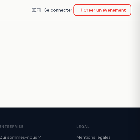
FR
Se connecter
Créer un événement
ENTREPRISE
LÉGAL
Qui sommes-nous ?
Mentions légales