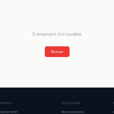
Événement introuvable
Retour
PRODUIT
SOLUTIONS
Rechercher
Nos solutions