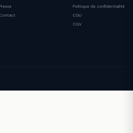
Presse
Politique de confidentialité
Contact
CGU
CGV