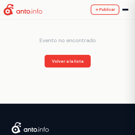
Publicar
Evento no encontrado
Volver a la lista