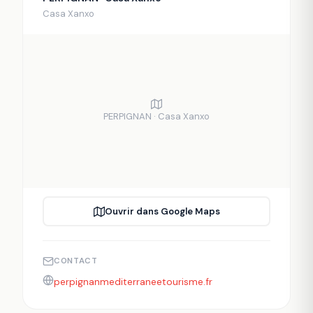
Casa Xanxo
PERPIGNAN · Casa Xanxo
Ouvrir dans Google Maps
CONTACT
perpignanmediterraneetourisme.fr