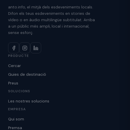
anto.info, el mitjà dels esdeveniments locals.
Difon els teus esdeveniments en stories de
vídeo o en àudio multilingüe subtitulat. Arriba
a un públic més ampli, local i internacional,
sense esforç.
PRODUCTE
Cercar
Guies de destinació
Preus
SOLUCIONS
Les nostres solucions
EMPRESA
Qui som
Premsa