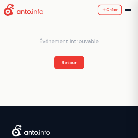
Créer
Événement introuvable
Retour