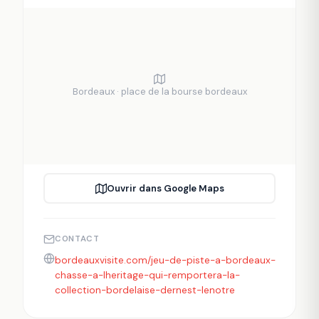
Bordeaux · place de la bourse bordeaux
Ouvrir dans Google Maps
CONTACT
bordeauxvisite.com/jeu-de-piste-a-bordeaux-
chasse-a-lheritage-qui-remportera-la-
collection-bordelaise-dernest-lenotre